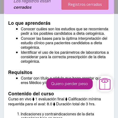
Los registros están
Registros cerrados
cerrados
Lo que aprenderás
Conocer cuáles son los estudios que se recomienda 
pedir a los posibles candidatos a dieta cetogénica.
Conocer las bases para la óptima interpretación del 
estudio clínico para pacientes candidatos a dieta 
cetogénica.
Identificar el uso de los parámetros de laboratorios a 
considerar para la correcta prescripción de la dieta 
cetogénica.
Requisitos
Contar con título o cédula que haga constar que 
eres Médico y/o Nutriólogo.
Quiero perder peso
Contenido del curso
Curso en vivo ⧫ 1 evaluación final ⧫ Calificación mínima 
requerida para el aval: 8.0 ⧫ Duración total de 3 hrs. 
Indicaciones y contraindicaciones de la dieta 