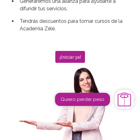
Generaremos una alianza para ayudarte a
difundir tus servicios.
Tendrás descuentos para tomar cursos de la
Academia Zélé.
¡Iniciar ya!
Quiero perder peso