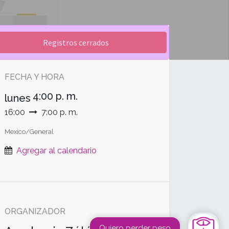
Registros cerrados
FECHA Y HORA
4:00 p. m.
lunes
16:00
7:00 p. m.
Mexico/General
Agregar al calendario
ORGANIZADOR
Quiero perder peso