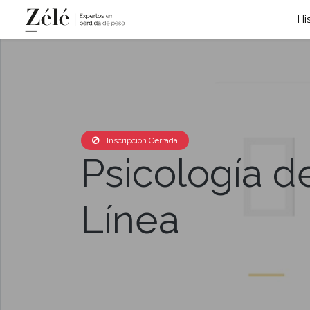
Hi
Inscripción Cerrada
Psicología d
Línea