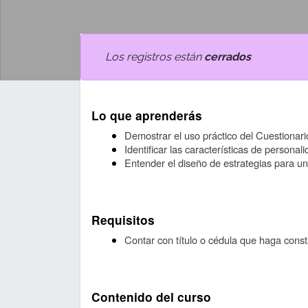
Los registros están
cerrados
Lo que aprenderás
Demostrar el uso práctico del Cuestionari
Identificar las características de persona
Entender el diseño de estrategias para un
Requisitos
Contar con título o cédula que haga const
Contenido del curso