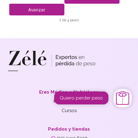
Avanzar
2 de 4 pasos
Eres Médico o Nutriólogo
Quiero perder peso
Prescribir Zélé
Cursos
Pedidos y tiendas